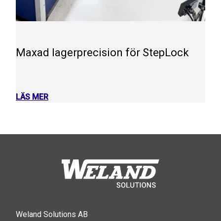
Maxad lagerprecision för StepLock
LÄS MER
Weland Solutions AB