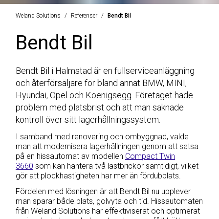
Weland Solutions
Referenser
Bendt Bil
Bendt Bil
Bendt Bil i Halmstad är en fullserviceanläggning
och återförsäljare för bland annat BMW, MINI,
Hyundai, Opel och Koenigsegg. Företaget hade
problem med platsbrist och att man saknade
kontroll över sitt lagerhållningssystem.
I samband med renovering och ombyggnad, valde
man att modernisera lagerhållningen genom att satsa
på en hissautomat av modellen
Compact Twin
3660
som kan hantera två lastbrickor samtidigt, vilket
gör att plockhastigheten har mer än fördubblats.
Fördelen med lösningen är att Bendt Bil nu upplever
man sparar både plats, golvyta och tid. Hissautomaten
från Weland Solutions har effektiviserat och optimerat