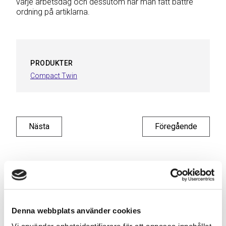
varje arbetsdag och dessutom har man fått bättre
ordning på artiklarna.
PRODUKTER
Compact Twin
Nästa
Föregående
Relaterade referenser
Denna webbplats använder cookies