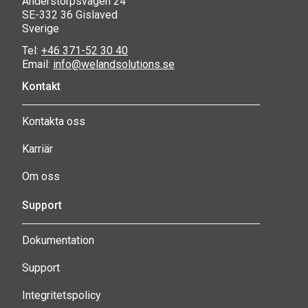
Anderstorpsvägen 24
SE-332 36 Gislaved
Sverige
Tel:
+46 371-52 30 40
Email:
info@welandsolutions.se
Kontakt
Kontakta oss
Karriär
Om oss
Support
Dokumentation
Support
Integritetspolicy