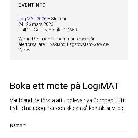
EVENTINFO
LogiMAT 2026
– Stuttgart
24–26 mars 2026
Hall 1 – Gallery, monter 1GA53
Weland Solutions tillsammans med vår
återförsäljare i Tyskland; Lagersystem-Service-
Weiss.
Boka ett möte på LogiMAT
Var bland de första att uppleva nya Compact Lift.
Fyll i dina uppgifter och skicka så kontaktar vi dig.
Namn
*