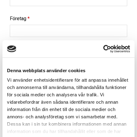
Företag
*
E-post
*
Denna webbplats använder cookies
Vi använder enhetsidentifierare för att anpassa innehållet
Mobil
*
och annonserna till användarna, tillhandahålla funktioner
för sociala medier och analysera vår trafik. Vi
vidarebefordrar även sådana identifierare och annan
information från din enhet till de sociala medier och
Land
annons- och analysföretag som vi samarbetar med.
Dessa kan i sin tur kombinera informationen med annan
information som du har tillhandahållit eller som de har