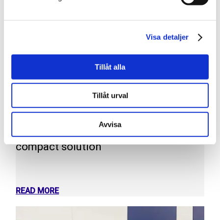
Visa detaljer
Tillåt alla
Tillåt urval
2025-12-03
Avvisa
Say hello to the new 600, our most
compact solution
READ MORE