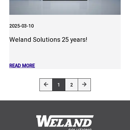
2025-03-10
Weland Solutions 25 years!
READ MORE
1
2